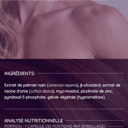
INGRÉDIENTS:
Extrait de palmier nain (
serenoa repens
), β-sitostérol, extrait de
racine d’ortie (
urtica dioica
), myo-inositol, picolinate de zinc,
pyridoxal-5-phosphate, gélule végétale (hypromellose).
ANALYSE NUTRITIONNELLE
PORTION : 1 CAPSULE (30 PORTIONS PAR EMBALLAGE)